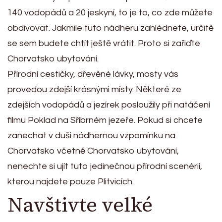
140 vodopádů a 20 jeskyní, to je to, co zde můžete
obdivovat. Jakmile tuto nádheru zahlédnete, určitě
se sem budete chtít ještě vrátit. Proto si zařiďte
Chorvatsko ubytování.
Přírodní cestičky, dřevěné lávky, mosty vás
provedou zdejší krásnými místy. Některé ze
zdejších vodopádů a jezírek posloužily při natáčení
filmu Poklad na Sříbrném jezeře. Pokud si chcete
zanechat v duši nádhernou vzpomínku na
Chorvatsko včetně Chorvatsko ubytování,
nenechte si ujít tuto jedinečnou přírodní scenérií,
kterou najdete pouze Plitvicích.
Navštivte velké