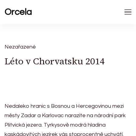
Orcela
Nezařazené
Léto v Chorvatsku 2014
Nedaleko hranic s Bosnou a Hercegovinou mezi
městy Zadar a Karlovac narazíte na národní park
Plitvická jezera. Tyrkysově modrá hladina
kaskádovitých jezírek vás stoprocentně uchvátí.