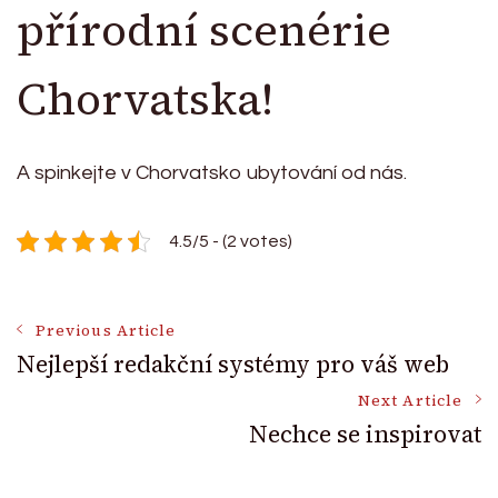
přírodní scenérie
Chorvatska!
A spinkejte v
Chorvatsko ubytování
od nás.
4.5/5 - (2 votes)
Post
Previous Article
Nejlepší redakční systémy pro váš web
Navigation
Next Article
Nechce se inspirovat