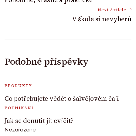
Navigation
Next Article
V škole si nevyberú
Podobné příspěvky
PRODUKTY
Co potřebujete vědět o šalvějovém čaji
PODNIKÁNÍ
Jak se donutit jít cvičit?
Nezařazené