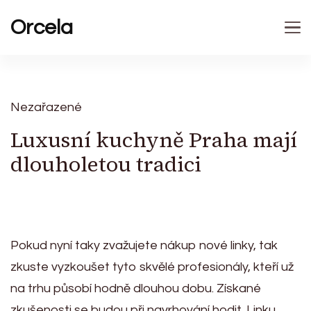
Orcela
Nezařazené
Luxusní kuchyně Praha mají
dlouholetou tradici
Pokud nyní taky zvažujete nákup nové linky, tak
zkuste vyzkoušet tyto skvělé profesionály, kteří už
na trhu působí hodně dlouhou dobu. Získané
zkušenosti se budou při navrhování hodit. Linku