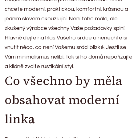
chcete moderní, praktickou, komfortní, krásnou a
jedním slovem okouzlující. Není toho málo, ale
zkušený výrobce všechny Vaše požadavky splní.
Hlavně dejte na hlas Vašeho srdce a nenechte si
vnutit něco, co není Vašemu srdci blízké. Jestli se
Vám minimalismus nelíbí, tak si ho domů nepořizujte
a klidně zvolte rustikální styl.
Co všechno by měla
obsahovat moderní
linka