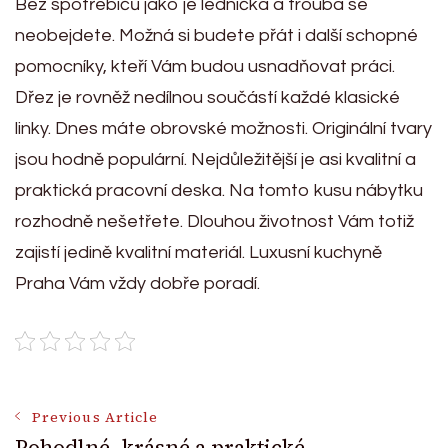
Bez spotřebičů jako je lednička a trouba se
neobejdete. Možná si budete přát i další schopné
pomocníky, kteří Vám budou usnadňovat práci.
Dřez je rovněž nedílnou součástí každé klasické
linky. Dnes máte obrovské možnosti. Originální tvary
jsou hodně populární. Nejdůležitější je asi kvalitní a
praktická pracovní deska. Na tomto kusu nábytku
rozhodně nešetřete. Dlouhou životnost Vám totiž
zajistí jedině kvalitní materiál.
Luxusní kuchyně
Praha
Vám vždy dobře poradí.
Post
Previous Article
Pohodlné, krásné a praktické