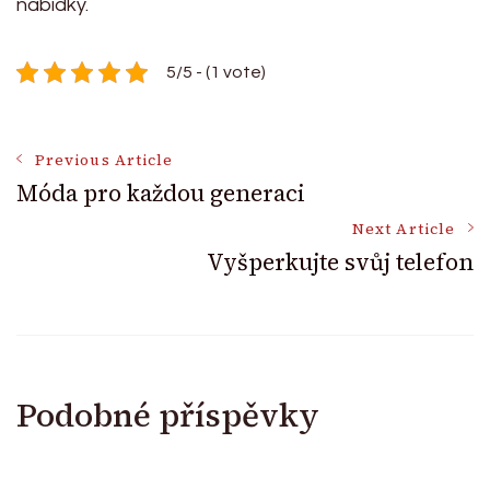
nabídky.
5/5 - (1 vote)
Post
Previous Article
Móda pro každou generaci
Navigation
Next Article
Vyšperkujte svůj telefon
Podobné příspěvky