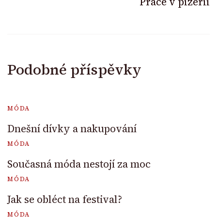
Práce v pizerii
Podobné příspěvky
MÓDA
Dnešní dívky a nakupování
MÓDA
Současná móda nestojí za moc
MÓDA
Jak se obléct na festival?
MÓDA