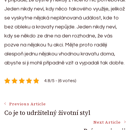
Jeden nikdy neví, kdy něco takového využije, jelikož
se vyskytne nějaká neplánovaná událost, kde to
bez obleku a kravaty nepůjde.
Jeden nikdy neví,
kdy se někdo ze dne na den rozhodne, že vás
pozve na nějakou tu akci.
Mějte proto raději
alespoň jednu nějakou vhodnou kravatu doma,
abyste si ji mohli případně vzít a vypadali tak dobře.
4.8/5 - (6 votes)
Post
Previous Article
Co je to udržitelný životní styl
Navigation
Next Article