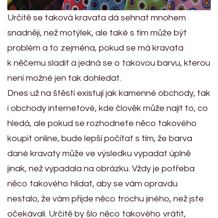
Určitě se taková kravata dá sehnat mnohem
snadněji, než motýlek, ale také s tím může být
problém a to zejména, pokud se má kravata
k něčemu sladit a jedná se o takovou barvu, kterou
není možné jen tak dohledat.
Dnes už na štěstí existují jak kamenné obchody, tak
i obchody internetové, kde člověk může najít to, co
hledá, ale pokud se rozhodnete něco takového
koupit online, bude lepší počítat s tím, že barva
dané kravaty může ve výsledku vypadat úplně
jinak, než vypadala na obrázku. Vždy je potřeba
něco takového hlídat, aby se vám opravdu
nestalo, že vám přijde něco trochu jiného, než jste
očekávali. Určitě by šlo něco takového vrátit,