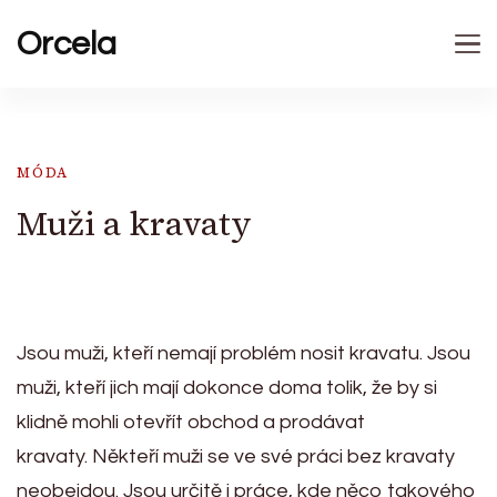
Orcela
MÓDA
Muži a kravaty
Jsou muži, kteří nemají problém nosit kravatu. Jsou
muži, kteří jich mají dokonce doma tolik, že by si
klidně mohli otevřít obchod a prodávat
kravaty.
Někteří muži se ve své práci bez kravaty
neobejdou. Jsou určitě i práce, kde něco takového