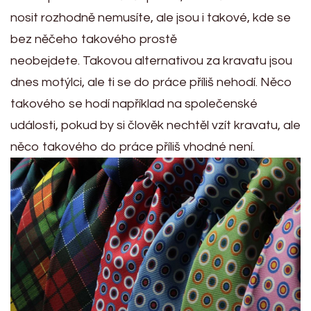
nosit rozhodně nemusíte, ale jsou i takové, kde se
bez něčeho takového prostě
neobejdete.
Takovou alternativou za kravatu jsou
dnes motýlci, ale ti se do práce příliš nehodí. Něco
takového se hodí například na společenské
události, pokud by si člověk nechtěl vzít kravatu, ale
něco takového do práce příliš vhodné není.