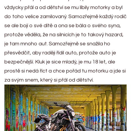
vždycky přál a od dětství se mu líbily motorky a byl
do toho velice zamilovaný. Samozřejmě každý rodič
se ale bojí o své dítě a ona se bála o svého syna,
protože věděla, že na silnicích je to takový hazard,
je tam mnoho aut. Samozřejmě se snažila ho
přesvědčit, aby raději řídil auto, protože auto je
bezpečnější. Kluk je sice mladý, je mu 18 let, ale
prostě si nedá říct a chce pořád tu motorku a jde si
za svým snem, který si přál od dětství.