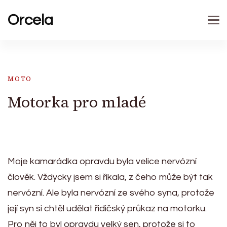
Orcela
MOTO
Motorka pro mladé
Moje kamarádka opravdu byla velice nervózní
člověk. Vždycky jsem si říkala, z čeho může být tak
nervózní. Ale byla nervózní ze svého syna, protože
její syn si chtěl udělat řidičský průkaz na motorku.
Pro něj to byl opravdu velký sen, protože si to