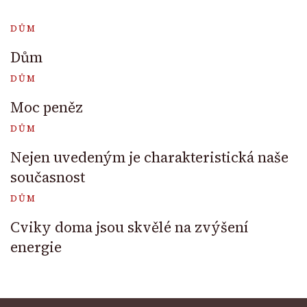
DŮM
Dům
DŮM
Moc peněz
DŮM
Nejen uvedeným je charakteristická naše
současnost
DŮM
Cviky doma jsou skvělé na zvýšení
energie