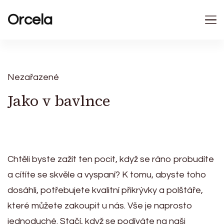
Orcela
Nezařazené
Jako v bavlnce
Chtěli byste zažít ten pocit, když se ráno probudíte
a cítíte se skvěle a vyspaní? K tomu, abyste toho
dosáhli, potřebujete kvalitní
přikrývky a polštáře
,
které můžete zakoupit u nás. Vše je naprosto
jednoduché. Stačí, když se podíváte na naši