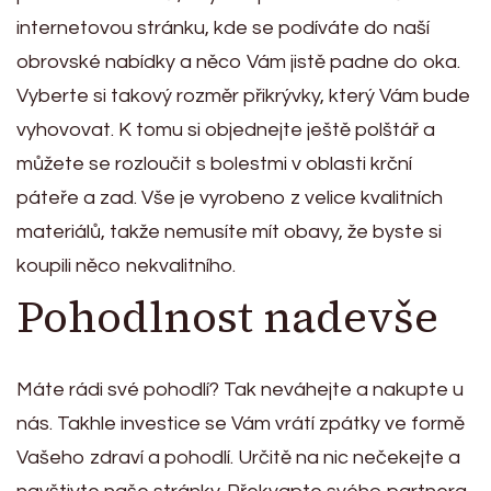
internetovou stránku, kde se podíváte do naší
obrovské nabídky a něco Vám jistě padne do oka.
Vyberte si takový rozměr přikrývky, který Vám bude
vyhovovat. K tomu si objednejte ještě polštář a
můžete se rozloučit s bolestmi v oblasti krční
páteře a zad. Vše je vyrobeno z velice kvalitních
materiálů, takže nemusíte mít obavy, že byste si
koupili něco nekvalitního.
Pohodlnost nadevše
Máte rádi své pohodlí? Tak neváhejte a nakupte u
nás. Takhle investice se Vám vrátí zpátky ve formě
Vašeho zdraví a pohodlí. Určitě na nic nečekejte a