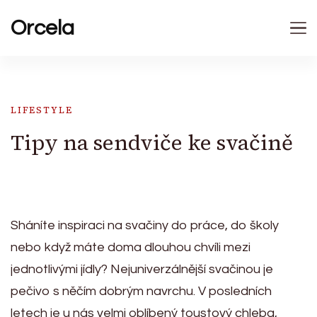
Orcela
LIFESTYLE
Tipy na sendviče ke svačině
Sháníte inspiraci na svačiny do práce, do školy
nebo když máte doma dlouhou chvíli mezi
jednotlivými jídly? Nejuniverzálnější svačinou je
pečivo s něčím dobrým navrchu. V posledních
letech je u nás velmi oblíbený toustový chleba,