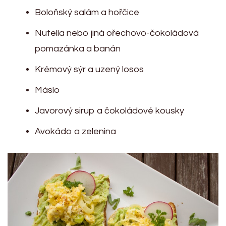
Boloňský salám a hořčice
Nutella nebo jiná ořechovo-čokoládová
pomazánka a banán
Krémový sýr a uzený losos
Máslo
Javorový sirup a čokoládové kousky
Avokádo a zelenina