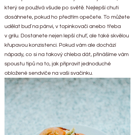
který se používá všude po světě. Nejlepší chuti
dosáhnete, pokud ho předtím opečete. To můžete
udělat buď na pánvi, v topinkovači anebo třeba
v grilu. Dostanete nejen lepší chuť, ale také skvělou
křupavou konzistenci. Pokud vám ale dochází
nápady, co si na takový chleba dát, přinášíme vám
spoustu tipů na to, jak připravit jednoduché
obložené sendviče na vaši svačinku.