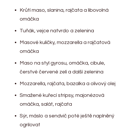
Krůtí maso, slanina, rajčata a libovolná
omáčka
Tuňák, vejce natvrdo a zelenina
Masové kuličky, mozzarella a rajčatová
omáčka
Maso na styl gyrosu, omáčka, cibule,
čerstvé červené zelí a další zelenina
Mozzarella, rajčata, bazalka a olivový olej
Smažené kuřecí stripsy, majonézová
omáčka, salát, rajčata
Sýr, máslo a sendvič poté ještě naplněný
ogrilovat