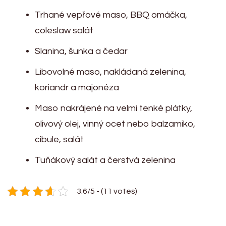
Trhané vepřové maso, BBQ omáčka,
coleslaw salát
Slanina, šunka a čedar
Libovolné maso, nakládaná zelenina,
koriandr a majonéza
Maso nakrájené na velmi tenké plátky,
olivový olej, vinný ocet nebo balzamiko,
cibule, salát
Tuňákový salát a čerstvá zelenina
3.6/5 - (11 votes)